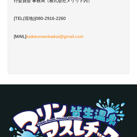
行委員会 事務局（株式会社メリット内）
[TEL(現地)]080-2916-2260
[MAIL]
kaikeonsenkaikai@gmail.com