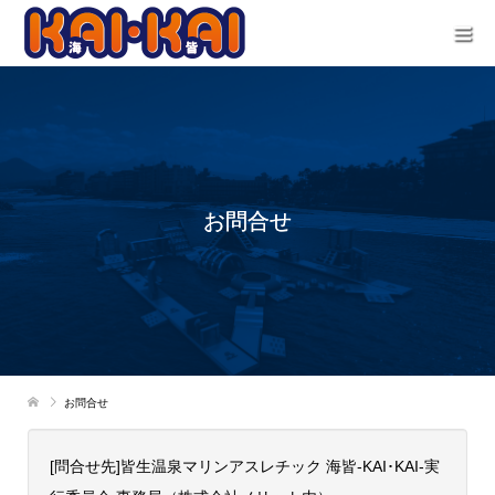
お問合せ
お問合せ
[問合せ先]皆生温泉マリンアスレチック 海皆-KAI･KAI-実