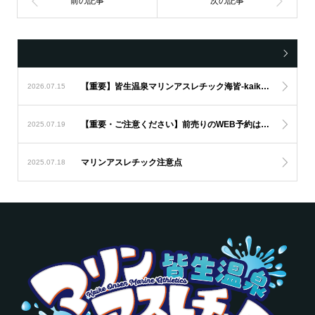
【重要】皆生温泉マリンアスレチック海皆-kaikai-からの重要なお知らせ
2026.07.15
【重要・ご注意ください】前売りのWEB予約は参加希望日の前日17：00が締め切りです。
2025.07.19
マリンアスレチック注意点
2025.07.18