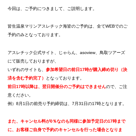
今回は、ご予約につきまして、ご説明します。
皆生温泉マリンアスレチック海皆のご予約は、全てWEBでのご
予約のみとなっております。
アスレチック公式サイト、じゃらん、asoview、鳥取ツアーズ
にて販売しておりますが、
いずれのサイトも、
参加希望日の前日17時が購入締め切り（決
済を含む予約完了）
となっております。
前日17時以降は、翌日開催分のご予約はできません
ので、ご注
意ください。
例）8月1日の前売り予約締切は、7月31日の17時となります。
また、キャンセル料が0％なのも同様に参加予定日の17時まで
に、お客様ご自身で予約のキャンセルを行った場合となりま