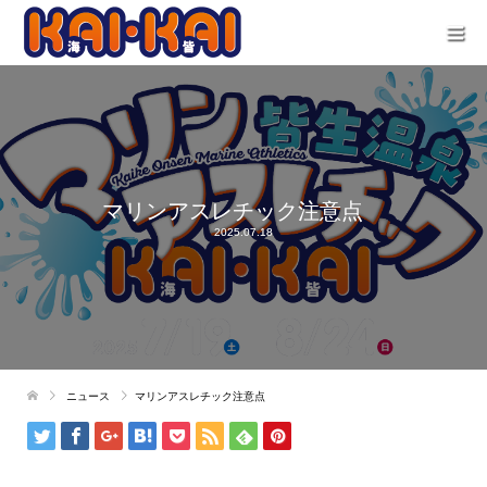
マリンアスレチック注意点
2025.07.18
ニュース
マリンアスレチック注意点