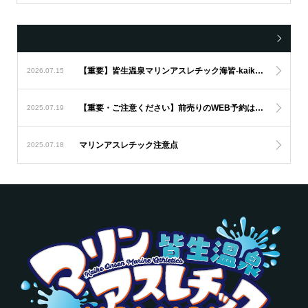
【重要】皆生温泉マリンアスレチック海皆-kaikai-からの重要なお知らせ
2026.07.15
【重要・ご注意ください】前売りのWEB予約は参加希望日の前日17：00が締め切りです。
2025.07.19
マリンアスレチック注意点
2025.07.18