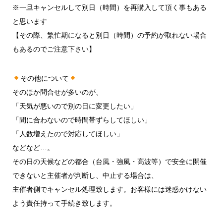
※一旦キャンセルして別日（時間）を再購入して頂く事もある
と思います
【その際、繁忙期になると別日（時間）の予約が取れない場合
もあるのでご注意下さい】
その他について
そのほか問合せが多いのが、
「天気が悪いので別の日に変更したい」
「間に合わないので時間帯ずらしてほしい」
「人数増えたので対応してほしい」
などなど…。
その日の天候などの都合（台風・強風・高波等）で安全に開催
できないと主催者が判断し、中止する場合は、
主催者側でキャンセル処理致します。お客様には迷惑かけない
よう責任持って手続き致します。