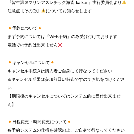
『皆生温泉マリンアスレチック海皆-kaikai-』実行委員会より
注意点【その②】
についてお知らせします
予約について
まず予約については『WEB予約』のみ受け付けております
電話での予約は出来ません
キャンセルについて
キャンセル手続きは購入者ご自身にて行なってください
⚠︎キャンセル期限は参加前日17時迄ですのでお気をつけくださ
い
【期限後のキャンセルについてはシステム的に受付出来ませ
ん】
日程変更・時間変更について
各予約システムの仕様を確認の上、ご自身で行なってください