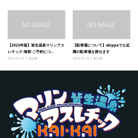
【2023年版】皆生温泉マリンアス
【駐車場について】akippaでも近
レチック-海皆-ご予約につ...
隣の駐車場を探せます
2023.07.21
未分類
2023.07.24
未分類