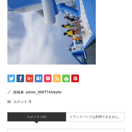
投稿者:
admin_WWTT4Adq4w
コメント:
0
コメント ( 0 )
トラックバックは利用できません。