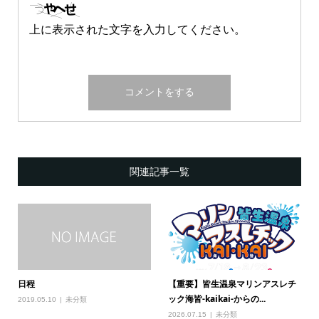
上に表示された文字を入力してください。
関連記事一覧
日程
【重要】皆生温泉マリンアスレチ
ック海皆-kaikai-からの...
2019.05.10
未分類
2026.07.15
未分類