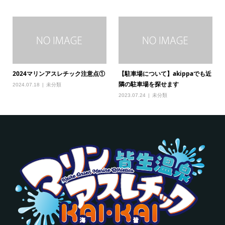
2024マリンアスレチック注意点①
【駐車場について】akippaでも近
隣の駐車場を探せます
2024.07.18
未分類
2023.07.24
未分類