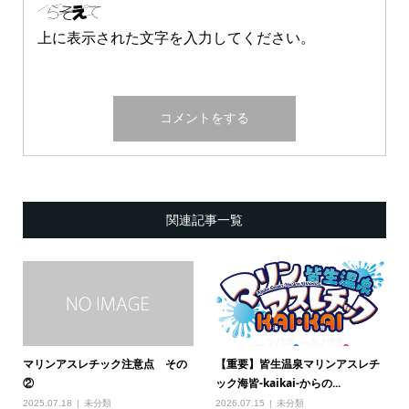
上に表示された文字を入力してください。
関連記事一覧
マリンアスレチック注意点 その
【重要】皆生温泉マリンアスレチ
②
ック海皆-kaikai-からの...
2025.07.18
未分類
2026.07.15
未分類