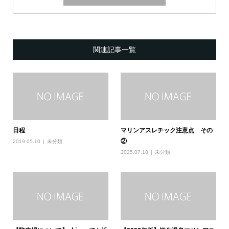
関連記事一覧
日程
マリンアスレチック注意点 その
②
2019.05.10
未分類
2025.07.18
未分類