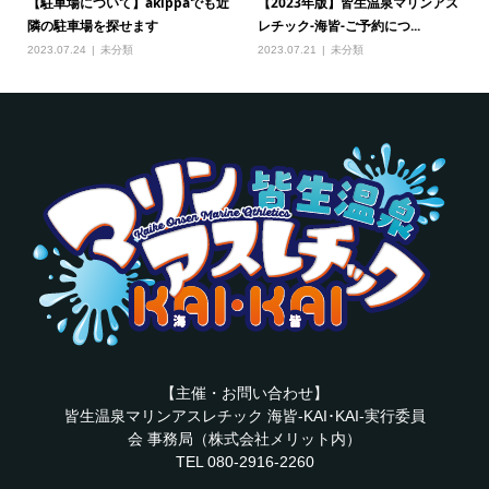
【駐車場について】akippaでも近
【2023年版】皆生温泉マリンアス
隣の駐車場を探せます
レチック-海皆-ご予約につ...
2023.07.24
未分類
2023.07.21
未分類
【主催・お問い合わせ】
皆生温泉マリンアスレチック 海皆-KAI･KAI-実行委員
会 事務局（株式会社メリット内）
TEL 080-2916-2260