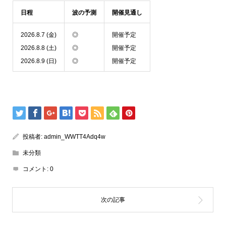
日程
波の予測
開催見通し
2026.8.7 (金)
◎
開催予定
2026.8.8 (土)
◎
開催予定
2026.8.9
(日)
◎
開催予定
投稿者:
admin_WWTT4Adq4w
未分類
コメント:
0