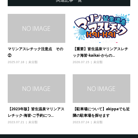
マリンアスレチック注意点 その
【重要】皆生温泉マリンアスレチ
②
ック海皆-kaikai-からの...
2025.07.18
未分類
2026.07.15
未分類
【2023年版】皆生温泉マリンアス
【駐車場について】akippaでも近
レチック-海皆-ご予約につ...
隣の駐車場を探せます
2023.07.21
未分類
2023.07.24
未分類