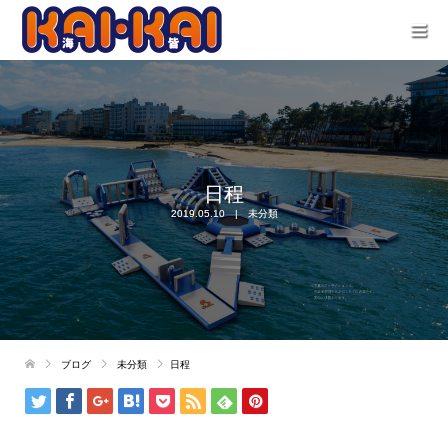
日程
2019.05.10
未分類
ブログ
未分類
日程