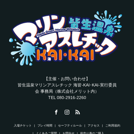
【主催・お問い合わせ】
皆生温泉マリンアスレチック 海皆-KAI･KAI-実行委員
会 事務局（株式会社メリット内）
TEL 080-2916-2260
入場チケット
プレイ時間
セーフティルール
アクセス
ご利用規約
よくあるご質問
お問合せ
前売り券のご購入