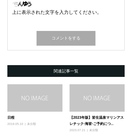
上に表示された文字を入力してください。
関連記事一覧
日程
【2023年版】皆生温泉マリンアス
レチック-海皆-ご予約につ...
2019.05.10
未分類
2023.07.21
未分類