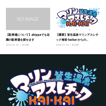
【駐車場について】akippaでも近
【重要】皆生温泉マリンアスレチ
隣の駐車場を探せます
ック海皆-kaikai-からの...
2023.07.24
未分類
2026.07.15
未分類