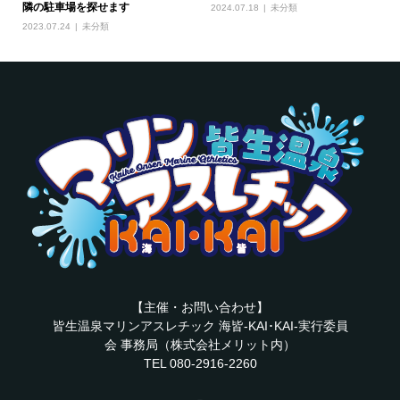
隣の駐車場を探せます
2024.07.18
未分類
2023.07.24
未分類
【主催・お問い合わせ】
皆生温泉マリンアスレチック 海皆-KAI･KAI-実行委員
会 事務局（株式会社メリット内）
TEL 080-2916-2260