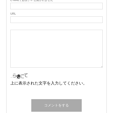
E-MAIL ( 必須 ) ※ 公開されません
URL
上に表示された文字を入力してください。