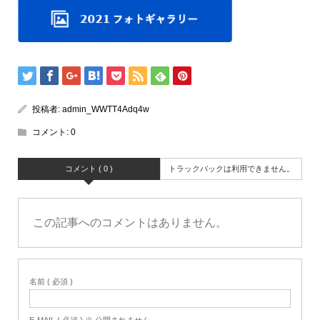
投稿者:
admin_WWTT4Adq4w
コメント:
0
コメント ( 0 )
トラックバックは利用できません。
この記事へのコメントはありません。
名前 ( 必須 )