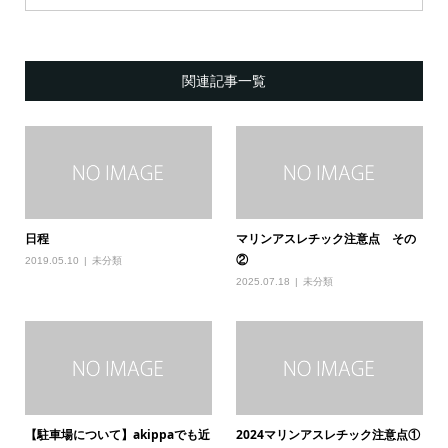
関連記事一覧
日程
マリンアスレチック注意点 その
②
2019.05.10
未分類
2025.07.18
未分類
【駐車場について】akippaでも近
2024マリンアスレチック注意点①